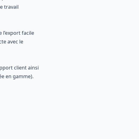
e travail
l’export facile
te avec le
pport client ainsi
ntée en gamme).