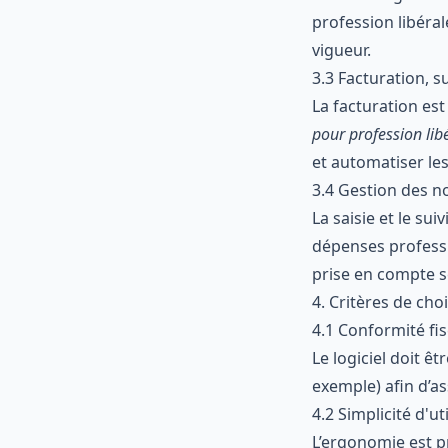
profession libéra
vigueur.
3.3 Facturation, s
La facturation est 
pour profession lib
et automatiser les
3.4 Gestion des no
La saisie et le su
dépenses professi
prise en compte sel
4. Critères de cho
4.1 Conformité fi
Le logiciel doit ê
exemple) afin d’as
4.2 Simplicité d'u
L’ergonomie est p