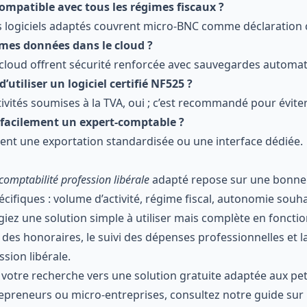
l compatible avec tous les régimes fiscaux ?
es logiciels adaptés couvrent micro-BNC comme déclaration 
 mes données dans le cloud ?
s cloud offrent sécurité renforcée avec sauvegardes automat
 d’utiliser un logiciel certifié NF525 ?
ivités soumises à la TVA, oui ; c’est recommandé pour éviter t
 facilement un expert-comptable ?
ent une exportation standardisée ou une interface dédiée.
 comptabilité profession libérale
adapté repose sur une bonn
cifiques : volume d’activité, régime fiscal, autonomie souh
égiez une solution simple à utiliser mais complète en fonctio
des honoraires, le suivi des dépenses professionnelles et l
ssion libérale.
votre recherche vers une solution gratuite adaptée aux pet
preneurs ou micro-entreprises, consultez notre guide sur