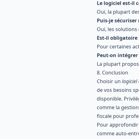
Le logiciel est-i
Oui, la plupart d
Puis-je sécuriser
Oui, les solution
Est-il obligatoire
Pour certaines act
Peut-on intégrer
La plupart propos
8. Conclusion
Choisir un
logiciel
de vos besoins spé
disponible. Privil
comme la gestion 
fiscale pour profe
Pour approfondir 
comme auto-entre