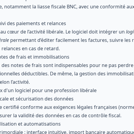
le, notamment la liasse fiscale BNC, avec une conformité a
uivi des paiements et relances
au cœur de l’activité libérale. Le logiciel doit intégrer un
logi
érale
permettant d’éditer facilement les factures, suivre les 
 relances en cas de retard.
tes de frais et immobilisations
ivi des notes de frais sont indispensables pour ne pas perdre
onnelles déductibles. De même, la gestion des immobilisati
on l’activité.
ix d'un logiciel pour une profession libérale
scale et sécurisation des données
tre certifié conforme aux exigences légales françaises (nor
surer la validité des données en cas de contrôle fiscal.
tilisation et automatisations
rimordiale : interface intuitive, import bancaire automatiq