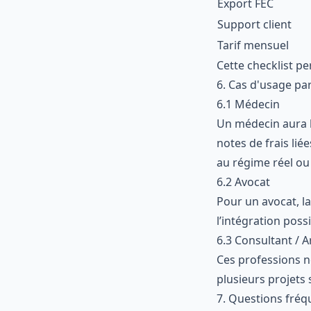
Export FEC
Support client
Tarif mensuel
Cette checklist pe
6. Cas d'usage par
6.1 Médecin
Un médecin aura b
notes de frais lié
au régime réel ou
6.2 Avocat
Pour un avocat, la
l’intégration poss
6.3 Consultant / A
Ces professions n
plusieurs projets 
7. Questions fréq