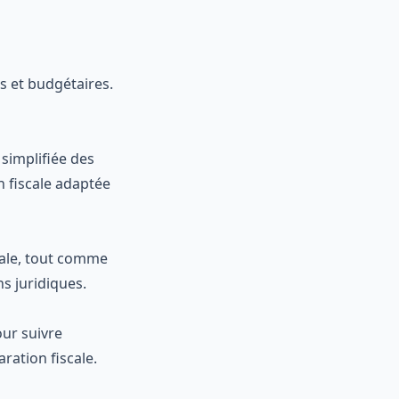
es et budgétaires.
simplifiée des
n fiscale adaptée
ciale, tout comme
s juridiques.
ur suivre
ration fiscale.