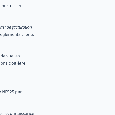
ux normes en
ciel de facturation
règlements clients
 de vue les
ons doit être
me NF525 par
ue, reconnaissance