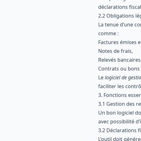
déclarations fisca
2.2 Obligations lég
La tenue d’une com
comme :
Factures émises e
Notes de frais,
Relevés bancaires
Contrats ou bon
Le
logiciel de gest
faciliter les contr
3. Fonctions essen
3.1 Gestion des r
Un bon logiciel d
avec possibilité d
3.2 Déclarations f
L’outil doit géné