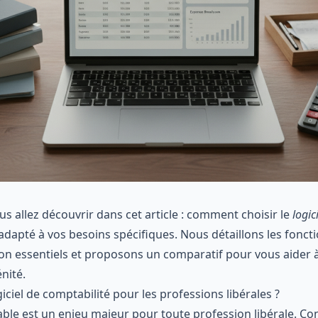
us allez découvrir dans cet article : comment choisir le
logic
adapté à vos besoins spécifiques. Nous détaillons les fonctio
tion essentiels et proposons un comparatif pour vous aider
nité.
iciel de comptabilité pour les professions libérales ?
ble est un enjeu majeur pour toute profession libérale. C