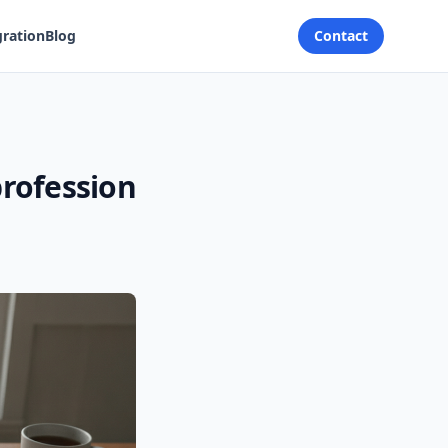
gration
Blog
Contact
profession