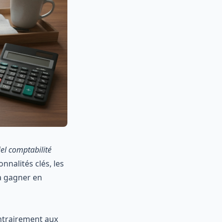
iel comptabilité
nnalités clés, les
 à gagner en
ontrairement aux