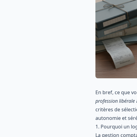
En bref, ce que vo
profession libérale
critères de sélec
autonomie et séré
1. Pourquoi un log
La gestion compta