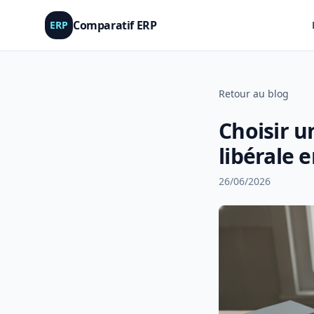
Comparatif ERP
ERP
Retour au blog
Choisir u
libérale 
26/06/2026