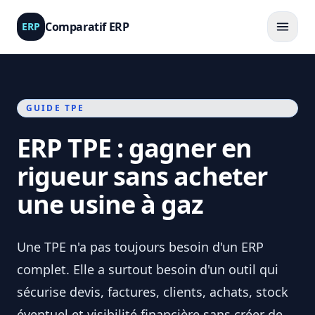
Comparatif ERP
ERP
GUIDE TPE
ERP TPE : gagner en
rigueur sans acheter
une usine à gaz
Une TPE n'a pas toujours besoin d'un ERP
complet. Elle a surtout besoin d'un outil qui
sécurise devis, factures, clients, achats, stock
éventuel et visibilité financière sans créer de