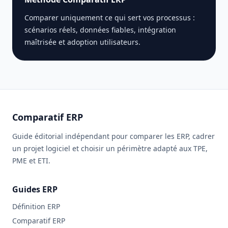
Comparer uniquement ce qui sert vos processus :
scénarios réels, données fiables, intégration
maîtrisée et adoption utilisateurs.
Comparatif ERP
Guide éditorial indépendant pour comparer les ERP, cadrer
un projet logiciel et choisir un périmètre adapté aux TPE,
PME et ETI.
Guides ERP
Définition ERP
Comparatif ERP