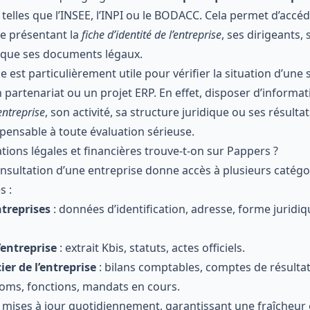
s telles que l’INSEE, l’INPI ou le BODACC. Cela permet d’acc
e présentant la
fiche d’identité de l’entreprise
, ses dirigeants, 
 que ses documents légaux.
 est particulièrement utile pour vérifier la situation d’une 
partenariat ou un projet ERP. En effet, disposer d’informat
entreprise
, son activité, sa structure juridique ou ses résultat
spensable à toute évaluation sérieuse.
tions légales et financières trouve-t-on sur Pappers ?
onsultation d’une entreprise donne accès à plusieurs catégo
s :
ntreprises
: données d’identification, adresse, forme juridiq
entreprise
: extrait Kbis, statuts, actes officiels.
ier de l’entreprise
: bilans comptables, comptes de résultat
oms, fonctions, mandats en cours.
mises à jour quotidiennement, garantissant une fraîcheur et