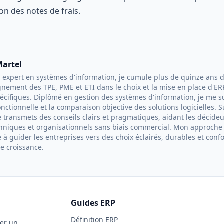
on des notes de frais
.
Martel
 expert en systèmes d'information, je cumule plus de quinze ans 
nement des TPE, PME et ETI dans le choix et la mise en place d'ER
écifiques. Diplômé en gestion des systèmes d'information, je me su
onctionnelle et la comparaison objective des solutions logicielles. 
e transmets des conseils clairs et pragmatiques, aidant les décide
hniques et organisationnels sans biais commercial. Mon approch
e à guider les entreprises vers des choix éclairés, durables et conf
de croissance.
Guides ERP
Définition ERP
rer un