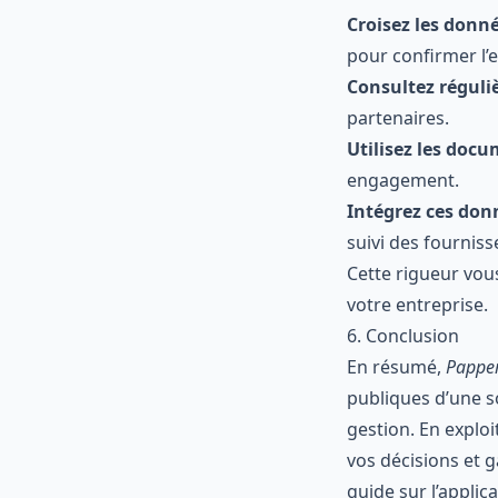
Croisez les donné
pour confirmer l’
Consultez réguli
partenaires.
Utilisez les doc
engagement.
Intégrez ces don
suivi des fourniss
Cette rigueur vous
votre entreprise.
6. Conclusion
En résumé,
Papper
publiques d’une so
gestion. En exploi
vos décisions et g
guide sur
l’applic