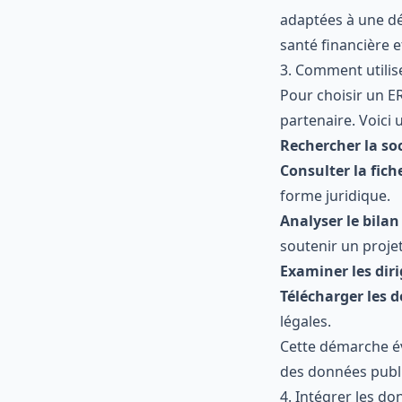
adaptées à une dé
santé financière e
3. Comment utilis
Pour choisir un ERP
partenaire. Voici
Rechercher la so
Consulter la fiche
forme juridique.
Analyser le bilan
soutenir un projet
Examiner les diri
Télécharger les 
légales.
Cette démarche évi
des données publi
4. Intégrer les d