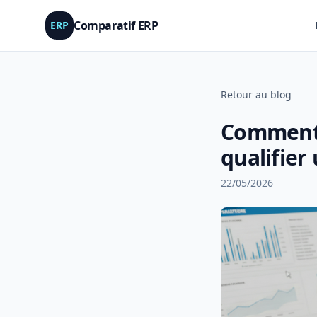
Comparatif ERP
ERP
Retour au blog
Comment 
qualifier
22/05/2026