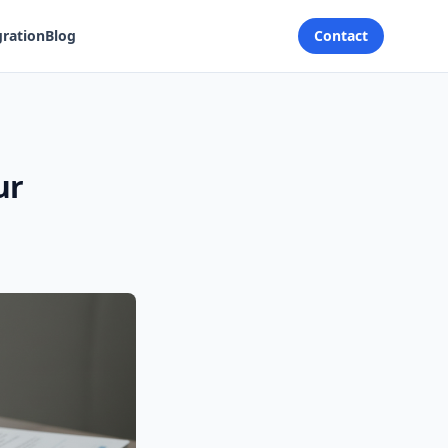
gration
Blog
Contact
ur