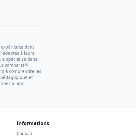
d'expérience dans
P adaptés à leurs
is spécialisé dans
Sur comparatif-
urs à comprendre les
e pédagogique et
ormes à leur
Informations
Contact