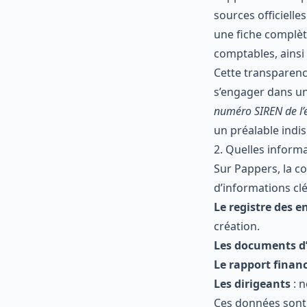
sources officielle
une fiche complèt
comptables, ainsi
Cette transparence
s’engager dans un 
numéro SIREN de l’
un préalable indi
2. Quelles informa
Sur Pappers, la c
d’informations clé
Le registre des e
création.
Les documents d’
Le rapport financ
Les dirigeants
: n
Ces données sont 