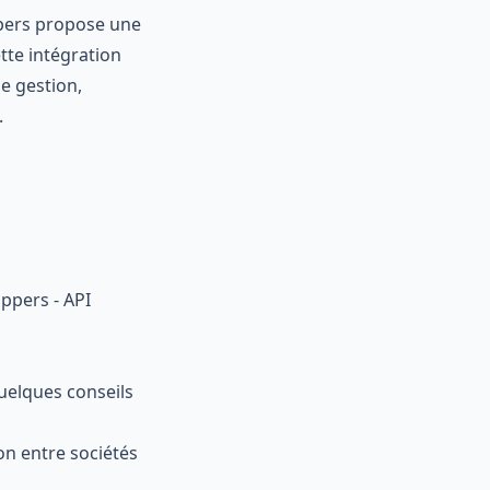
ppers propose une
tte intégration
de gestion,
.
ppers - API
quelques conseils
on entre sociétés