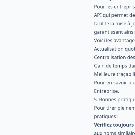
Pour les entrepri
API qui permet de
facilite la mise à
garantissant ainsi
Voici les avantage
Actualisation quo
Centralisation des
Gain de temps dan
Meilleure traçabil
Pour en savoir pl
Entreprise
.
5. Bonnes pratiqu
Pour tirer pleine
pratiques :
Vérifiez toujours
aux noms similair