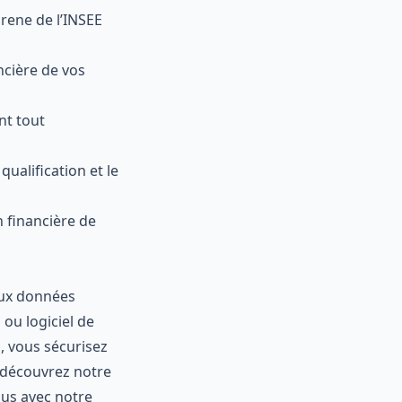
irene de l’INSEE
ncière de vos
nt tout
ualification et le
n financière de
aux données
 ou logiciel de
s, vous sécurisez
, découvrez notre
sus avec notre