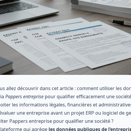
us allez découvrir dans cet article : comment utiliser les d
via
Pappers entreprise
pour qualifier efficacement une sociét
iter les informations légales, financières et administrative
évaluer une entreprise avant un projet ERP ou logiciel de ge
lter Pappers entreprise pour qualifier une société ?
plateforme qui agrège
les données publiques de l’entrepri