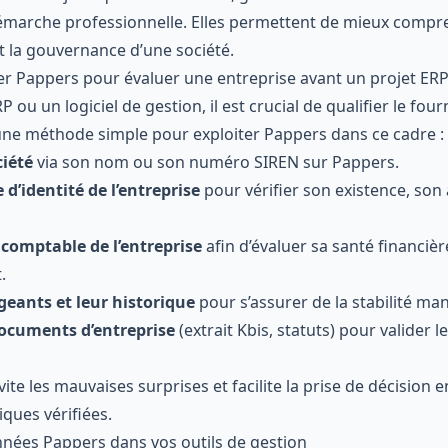
marche professionnelle. Elles permettent de mieux comprend
t la gouvernance d’une société.
er Pappers pour évaluer une entreprise avant un projet ERP
 ou un logiciel de gestion, il est crucial de qualifier le four
 une méthode simple pour exploiter Pappers dans ce cadre :
ciété
via son nom ou son numéro SIREN sur Pappers.
 d’identité de l’entreprise
pour vérifier son existence, son
 comptable de l’entreprise
afin d’évaluer sa santé financièr
.
geants et leur historique
pour s’assurer de la stabilité ma
documents d’entreprise
(extrait Kbis, statuts) pour valider 
te les mauvaises surprises et facilite la prise de décision 
ques vérifiées.
onnées Pappers dans vos outils de gestion