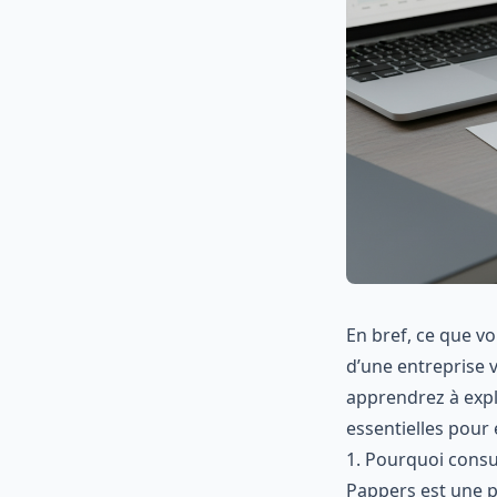
En bref, ce que vo
d’une entreprise 
apprendrez à explo
essentielles pour 
1. Pourquoi consu
Pappers est une 