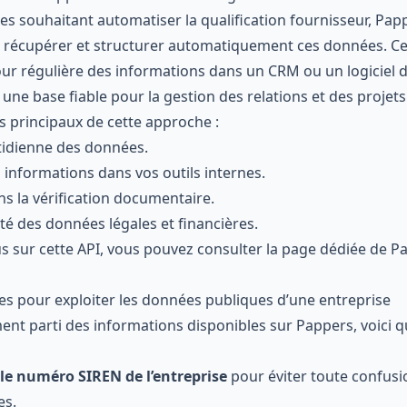
ses souhaitant automatiser la qualification fournisseur, Pa
 récupérer et structurer automatiquement ces données. Ce
 jour régulière des informations dans un CRM ou un logiciel 
 une base fiable pour la gestion des relations et des projets
s principaux de cette approche :
tidienne des données.
 informations dans vos outils internes.
s la vérification documentaire.
ité des données légales et financières.
us sur cette API, vous pouvez consulter la page dédiée de
Pa
es pour exploiter les données publiques d’une entreprise
ment parti des informations disponibles sur Pappers, voici 
 le numéro SIREN de l’entreprise
pour éviter toute confusi
es.